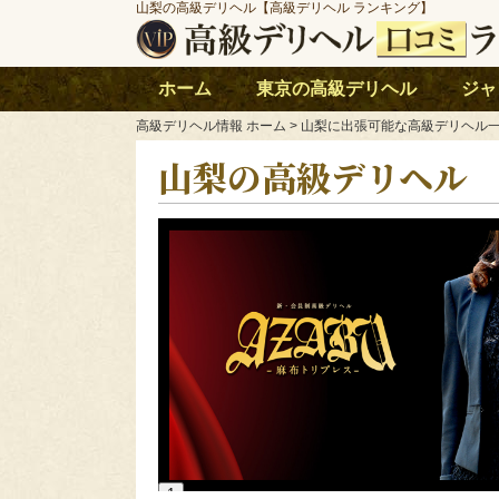
山梨の高級デリヘル【高級デリヘル ランキング】
ホーム
東京の高級デリヘル
ジャ
高級デリヘル情報 ホーム
> 山梨に出張可能な高級デリヘル
山梨の高級デリヘル
1