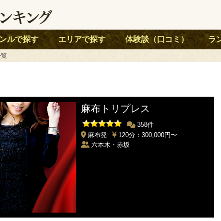
ンルで探す
エリアで探す
体験談（口コミ）
ラ
一覧
麻布トリプレス
358件
麻布発
120分：300,000円〜
六本木・赤坂