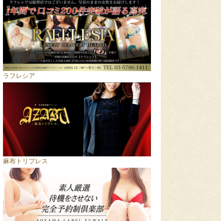
ラフレシア
麻布トリプレス