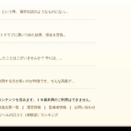
いう噂。 都市伝説のようなものになっ...
クラブに通いつめた結果、借金を背負...
ことはございませんか？ 中には、...
する方が多いのが特徴です。そんな高級デ...
コンテンツを含みます。１８歳未満のご利用はできません。
取扱企業一覧
|
運営情報
|
監修者情報
|
お問い合わせ
リヘルの口コミ（体験談）ランキング