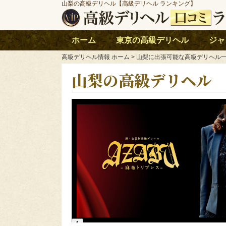
山梨の高級デリヘル【高級デリヘル ランキング】
ホーム
東京の高級デリヘル
ジャ
高級デリヘル情報 ホーム
> 山梨に出張可能な高級デリヘル
山梨の高級デリヘル
1