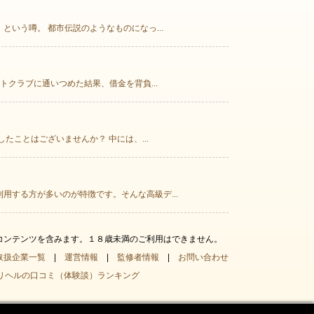
いう噂。 都市伝説のようなものになっ...
クラブに通いつめた結果、借金を背負...
ことはございませんか？ 中には、...
する方が多いのが特徴です。そんな高級デ...
コンテンツを含みます。１８歳未満のご利用はできません。
取扱企業一覧
|
運営情報
|
監修者情報
|
お問い合わせ
リヘルの口コミ（体験談）ランキング