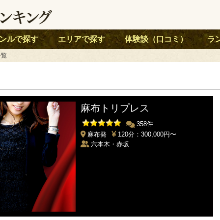
ンルで探す
エリアで探す
体験談（口コミ）
ラ
一覧
麻布トリプレス
358件
麻布発
120分：300,000円〜
六本木・赤坂