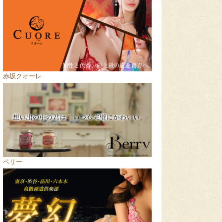
赤坂クオーレ
ベリー