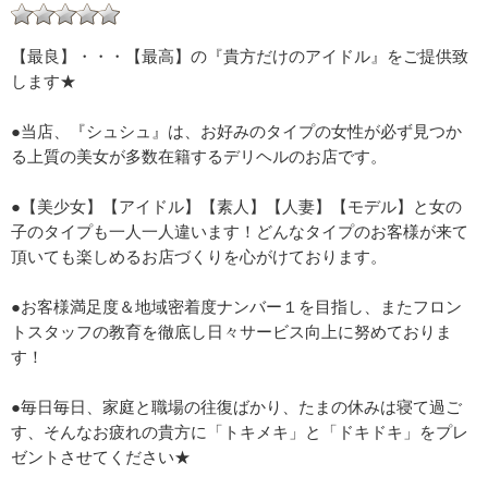
【最良】・・・【最高】の『貴方だけのアイドル』をご提供致
します★
●当店、『シュシュ』は、お好みのタイプの女性が必ず見つか
る上質の美女が多数在籍するデリヘルのお店です。
●【美少女】【アイドル】【素人】【人妻】【モデル】と女の
子のタイプも一人一人違います！どんなタイプのお客様が来て
頂いても楽しめるお店づくりを心がけております。
●お客様満足度＆地域密着度ナンバー１を目指し、またフロン
トスタッフの教育を徹底し日々サービス向上に努めておりま
す！
●毎日毎日、家庭と職場の往復ばかり、たまの休みは寝て過ご
す、そんなお疲れの貴方に「トキメキ」と「ドキドキ」をプレ
ゼントさせてください★