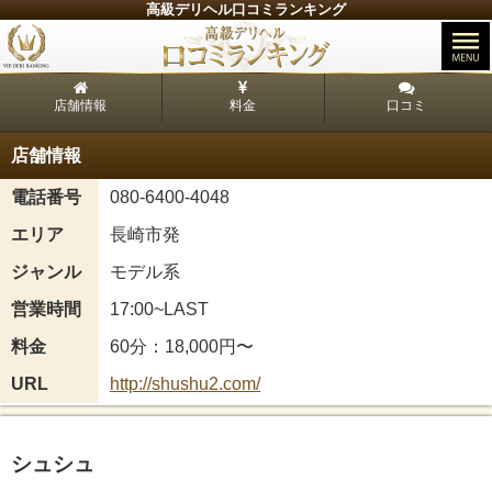
高級デリヘル口コミランキング
店舗情報
料金
口コミ
店舗情報
電話番号
080-6400-4048
エリア
長崎市発
ジャンル
モデル系
営業時間
17:00~LAST
料金
60分：18,000円〜
URL
http://shushu2.com/
シュシュ