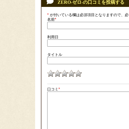
ZERO-ゼロ-の口コミを投稿する
*
が付いている欄は必須項目となりますので、必
名前
*
利用日
タイトル
口コミ
*