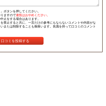
る」ボタンを押してください。
かりますので
連投はおやめください。
の中止をする場合はあります。
ミを禁止すると共に、一言だけの参考にもならないコメントや内容がな
ないまたは削除することも御座います。良識を持って口コミのコメント