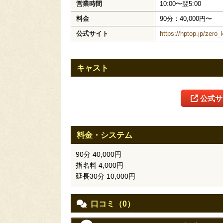
営業時間
10:00〜翌5:00
料金
90分：40,000円〜
公式サイト
https://hptop.jp/zer
キャスト
公式サ
料金・システム
90分 40,000円
指名料 4,000円
延長30分 10,000円
口コミ（0）