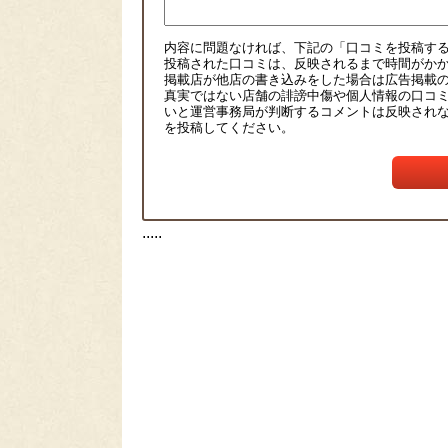
内容に問題なければ、下記の「口コミを投稿す
投稿された口コミは、反映されるまで時間がか
掲載店が他店の書き込みをした場合は広告掲載
真実ではない店舗の誹謗中傷や個人情報の口コ
いと運営事務局が判断するコメントは反映され
を投稿してください。
.....