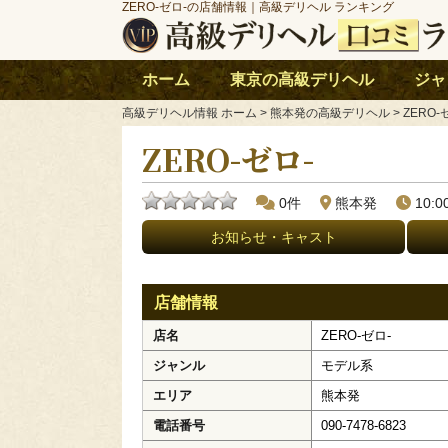
ZERO-ゼロ-の店舗情報｜高級デリヘル ランキング
ホーム
東京の高級デリヘル
ジャ
高級デリヘル情報 ホーム
> 熊本発の高級デリヘル > ZERO-
ZERO-ゼロ-
0件
熊本発
10:
お知らせ・キャスト
店舗情報
店名
ZERO-ゼロ-
ジャンル
モデル系
エリア
熊本発
電話番号
090-7478-6823