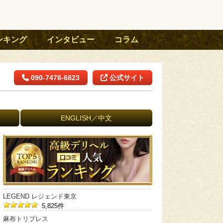
ンキング
インタビュー
コラム
090-7478-6823
公式サイト
ENGLISH／中文
LEGEND レジェンド東京
5,825件
麻布トリプレス