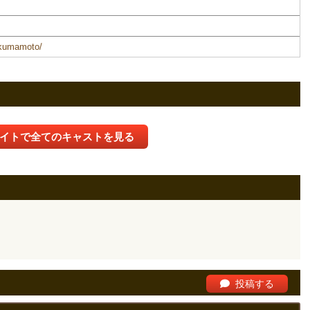
o_kumamoto/
イトで全てのキャストを見る
投稿する