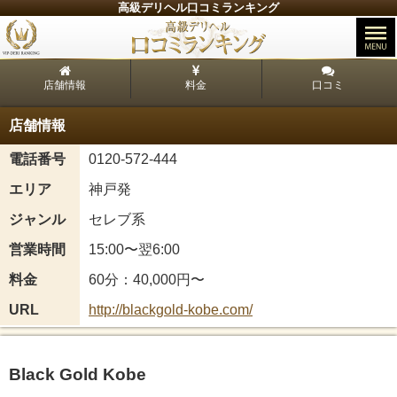
高級デリヘル口コミランキング
店舗情報
料金
口コミ
店舗情報
電話番号
0120-572-444
エリア
神戸発
ジャンル
セレブ系
営業時間
15:00〜翌6:00
料金
60分：40,000円〜
URL
http://blackgold-kobe.com/
Black Gold Kobe