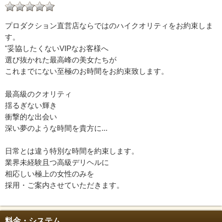
プロダクション直営店ならではのハイクオリティをお約束しま
す。
"妥協したくないVIPなお客様へ
選び抜かれた最高峰の美女たちが
これまでにない至極のお時間をお約束致します。
最高級のクオリティ
揺るぎない輝き
衝撃的な出会い
深い夢のような時間を貴方に...
日常とは違う特別な時間を約束します。
業界未経験且つ高級デリヘルに
相応しい極上の女性のみを
採用・ご案内させていただきます。
料金・システム