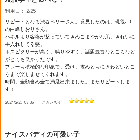
利用日： 2/25
リピートとなる渋谷ベリーさん。発見したのは、現役JD
の白峰しおりさん。
パネルより容姿が整っていてきめこまやかな肌、きれいに
手入れしてる髪。
ホスピタリーが高く、喋りやすく、話題豊富なところなど
がとても良かったです。
プレーも積極的な印象で、受け、攻めともにきわどいとこ
ろまで楽しませてくれます。
時間、金額含め全て満足出来ました。またリピートしま
す！
2024/2/27 03:35
こみたろう
ナイスバディの可愛い子