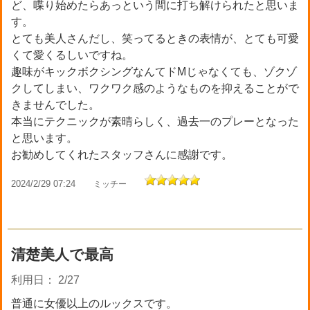
ど、喋り始めたらあっという間に打ち解けられたと思いま
す。
とても美人さんだし、笑ってるときの表情が、とても可愛
くて愛くるしいですね。
趣味がキックボクシングなんてドMじゃなくても、ゾクゾ
クしてしまい、ワクワク感のようなものを抑えることがで
きませんでした。
本当にテクニックが素晴らしく、過去一のプレーとなった
と思います。
お勧めしてくれたスタッフさんに感謝です。
2024/2/29 07:24
ミッチー
清楚美人で最高
利用日： 2/27
普通に女優以上のルックスです。