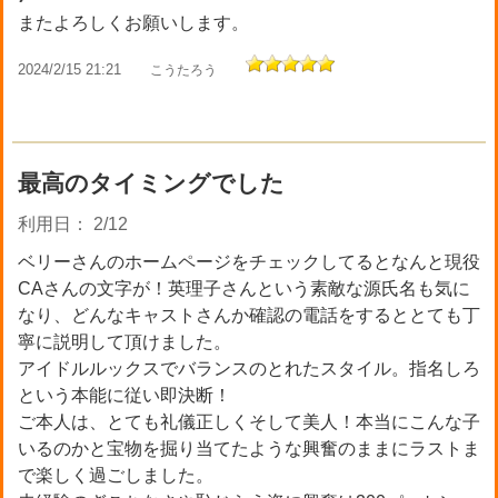
またよろしくお願いします。
2024/2/15 21:21
こうたろう
最高のタイミングでした
利用日： 2/12
ベリーさんのホームページをチェックしてるとなんと現役
CAさんの文字が！英理子さんという素敵な源氏名も気に
なり、どんなキャストさんか確認の電話をするととても丁
寧に説明して頂けました。
アイドルルックスでバランスのとれたスタイル。指名しろ
という本能に従い即決断！
ご本人は、とても礼儀正しくそして美人！本当にこんな子
いるのかと宝物を掘り当てたような興奮のままにラストま
で楽しく過ごしました。