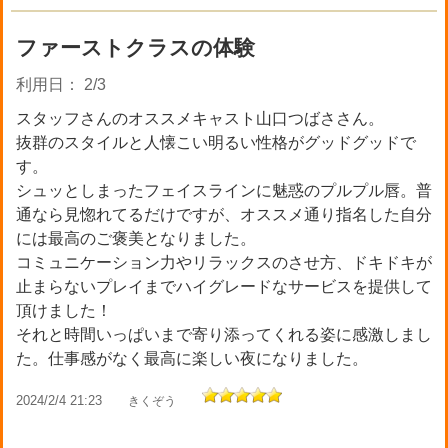
ファーストクラスの体験
利用日： 2/3
スタッフさんのオススメキャスト山口つばささん。
抜群のスタイルと人懐こい明るい性格がグッドグッドで
す。
シュッとしまったフェイスラインに魅惑のプルプル唇。普
通なら見惚れてるだけですが、オススメ通り指名した自分
には最高のご褒美となりました。
コミュニケーション力やリラックスのさせ方、ドキドキが
止まらないプレイまでハイグレードなサービスを提供して
頂けました！
それと時間いっぱいまで寄り添ってくれる姿に感激しまし
た。仕事感がなく最高に楽しい夜になりました。
2024/2/4 21:23
きくぞう