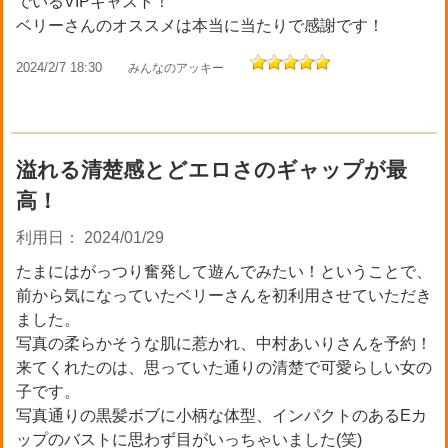
でいるVIPキャスト！
ベリーさんのオススメは本当に当たりで感謝です！
2024/2/7 18:30
みんなのアッキー
溢れる清楚感とどエロさのギャップが最
高！
利用日： 2024/01/29
たまにはがっつり奮発して遊んでみたい！ということで、
前から気になっていたベリーさんを初利用させていただき
ました。
写真の柔らかそうな肌に惹かれ、中村あいりさんを予約！
来てくれたのは、思っていた通りの清楚で可愛らしい女の
子です。
写真通りの黒髪ボブに小柄な体型、インパクトのあるEカ
ップのバストに思わず目がいっちゃいました(笑)