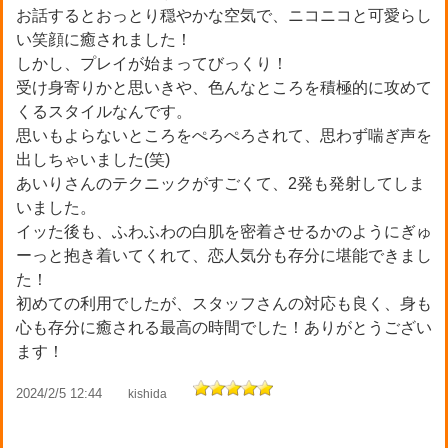
お話するとおっとり穏やかな空気で、ニコニコと可愛らし
い笑顔に癒されました！
しかし、プレイが始まってびっくり！
受け身寄りかと思いきや、色んなところを積極的に攻めて
くるスタイルなんです。
思いもよらないところをぺろぺろされて、思わず喘ぎ声を
出しちゃいました(笑)
あいりさんのテクニックがすごくて、2発も発射してしま
いました。
イッた後も、ふわふわの白肌を密着させるかのようにぎゅ
ーっと抱き着いてくれて、恋人気分も存分に堪能できまし
た！
初めての利用でしたが、スタッフさんの対応も良く、身も
心も存分に癒される最高の時間でした！ありがとうござい
ます！
2024/2/5 12:44
kishida