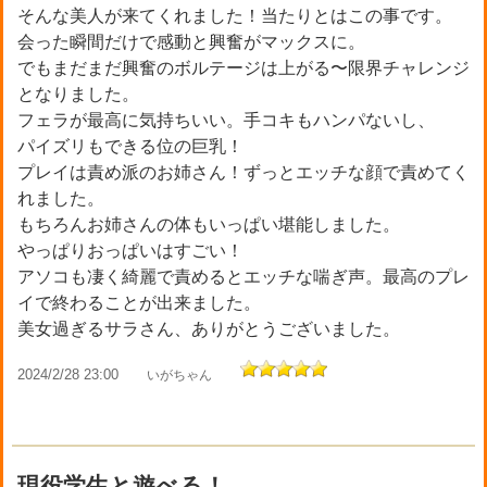
そんな美人が来てくれました！当たりとはこの事です。
会った瞬間だけで感動と興奮がマックスに。
でもまだまだ興奮のボルテージは上がる〜限界チャレンジ
となりました。
フェラが最高に気持ちいい。手コキもハンパないし、
パイズリもできる位の巨乳！
プレイは責め派のお姉さん！ずっとエッチな顔で責めてく
れました。
もちろんお姉さんの体もいっぱい堪能しました。
やっぱりおっぱいはすごい！
アソコも凄く綺麗で責めるとエッチな喘ぎ声。最高のプレ
イで終わることが出来ました。
美女過ぎるサラさん、ありがとうございました。
2024/2/28 23:00
いがちゃん
現役学生と遊べる！