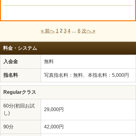
« 前へ
1
2
3
4
…
6
次へ »
料金・システム
入会金
無料
指名料
写真指名料：無料、本指名料：5,000円
Regularクラス
60分(初回お試
29,000円
し)
90分
42,000円