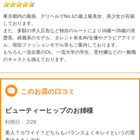
東京都内の風俗、デリヘルでNo.1の最上級美女、美少女が在籍
しております。
また、多額の求人広告など独自のルートにより18歳〜26歳の清
楚系、綺麗系のモデル、タレント有名AV女優やグラビアアイド
ル、現役ファッションモデル等もご案内しております。
もちろん一流企業のOL、一流大学の学生、受付嬢などの一般職
のキャストも揃えております。
このお店の口コミ
ビューティーヒップのお姉様
利用日： 2/29
美人？カワイイ？どちらもバランスよくキレイというの里