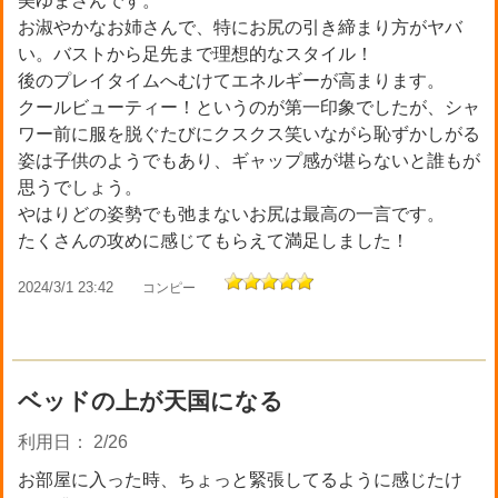
美ゆまさんです。
お淑やかなお姉さんで、特にお尻の引き締まり方がヤバ
い。バストから足先まで理想的なスタイル！
後のプレイタイムへむけてエネルギーが高まります。
クールビューティー！というのが第一印象でしたが、シャ
ワー前に服を脱ぐたびにクスクス笑いながら恥ずかしがる
姿は子供のようでもあり、ギャップ感が堪らないと誰もが
思うでしょう。
やはりどの姿勢でも弛まないお尻は最高の一言です。
たくさんの攻めに感じてもらえて満足しました！
2024/3/1 23:42
コンピー
ベッドの上が天国になる
利用日： 2/26
お部屋に入った時、ちょっと緊張してるように感じたけ