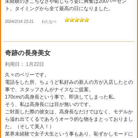
未経験のぎこちなさや恥じらう姿に興奮は200パーセン
ト。タイミングから全て最高の日になりました。
2024/2/14 23:21
わたなべ
奇跡の長身美女
利用日： 1月22日
久々のベリーです。
電話をした所、ちょうど私好みの新人の方が入店したとの
事で、スタッフさんがナイスなご提案。
170cmの高身長という事で、即決してしまった私。
そう、私は高身長には目が無いのです。
ご対面した際の彼女は、高身長なだけではなく、モデルか
ら溢れ出てくるであろうオーラ的な物をまとっておりまし
た。（そして美人！）
業界未経験で女子大生という事もあり、恥ずかしモードに