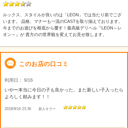
ルックス、スタイルが良いのは「LEON」では当たり前でござ
います。 品格、マナーも一流のCASTを取り揃えております。
今までのお遊びを根底から覆す！最高級デリヘル『LEON～レ
オン～』が 貴方のの世界観を変えてお見せ致します。
このお店の口コミ
利用日： 9/16
いやー本当に今日の子も良かった。また新しい子入ったら
よろしく頼みます！！
2018/9/16 23:36
新人キラー