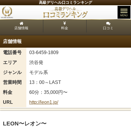
高級デリヘル口コミランキング
店舗情報
料金
口コミ
店舗情報
電話番号
03-6459-1809
エリア
渋谷発
ジャンル
モデル系
営業時間
13：00～LAST
料金
60分：35,000円〜
URL
http://leon1.jp/
LEON〜レオン〜