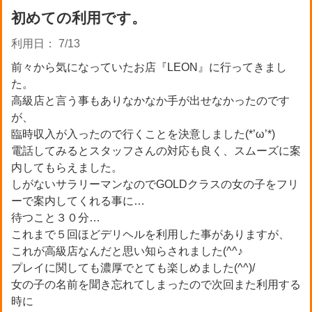
初めての利用です。
利用日： 7/13
前々から気になっていたお店『LEON』に行ってきまし
た。
高級店と言う事もありなかなか手が出せなかったのです
が、
臨時収入が入ったので行くことを決意しました(*’ω’*)
電話してみるとスタッフさんの対応も良く、スムーズに案
内してもらえました。
しがないサラリーマンなのでGOLDクラスの女の子をフリ
ーで案内してくれる事に…
待つこと３０分…
これまで５回ほどデリヘルを利用した事がありますが、
これが高級店なんだと思い知らされました(^^♪
プレイに関しても濃厚でとても楽しめました(^^)/
女の子の名前を聞き忘れてしまったので次回また利用する
時に