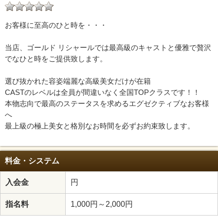
お客様に至高のひと時を・・・
当店、ゴールド リシャールでは最高級のキャストと優雅で贅沢
でなひと時をご提供致します。
選び抜かれた容姿端麗な高級美女だけが在籍
CASTのレベルは全員が間違いなく全国TOPクラスです！！
本物志向で最高のステータスを求めるエグゼクティブなお客様
へ
最上級の極上美女と格別なお時間を必ずお約束致します。
料金・システム
入会金
円
指名料
1,000円～2,000円