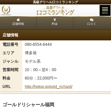
高級デリヘル口コミランキング
店舗情報
料金
口コミ
店舗情報
電話番号
080-8554-6444
エリア
博多発
ジャンル
モデル系
営業時間
10：00～翌4：00
料金
60分：22,000円〜
URL
http://hptop.jp/gold_richard/
ゴールドリシャール福岡