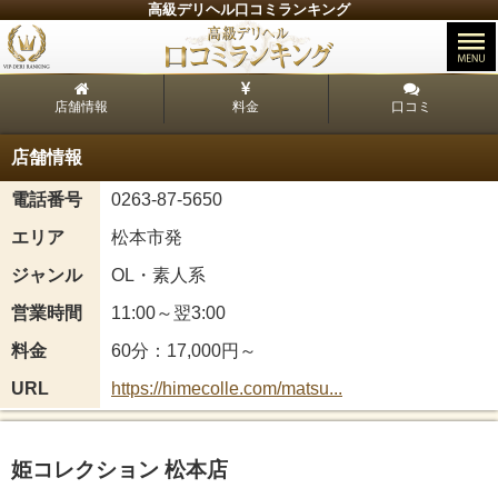
高級デリヘル口コミランキング
店舗情報
料金
口コミ
店舗情報
電話番号
0263-87-5650
エリア
松本市発
ジャンル
OL・素人系
営業時間
11:00～翌3:00
料金
60分：17,000円～
URL
https://himecolle.com/matsu...
姫コレクション 松本店