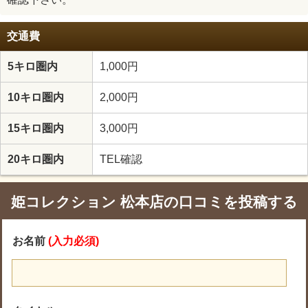
交通費
5キロ圏内
1,000円
10キロ圏内
2,000円
15キロ圏内
3,000円
20キロ圏内
TEL確認
姫コレクション 松本店の口コミを投稿する
お名前
(入力必須)