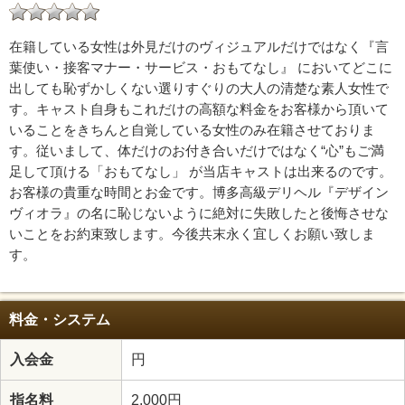
在籍している女性は外見だけのヴィジュアルだけではなく『言
葉使い・接客マナー・サービス・おもてなし』 においてどこに
出しても恥ずかしくない選りすぐりの大人の清楚な素人女性で
す。キャスト自身もこれだけの高額な料金をお客様から頂いて
いることをきちんと自覚している女性のみ在籍させておりま
す。従いまして、体だけのお付き合いだけではなく“心”もご満
足して頂ける「おもてなし」 が当店キャストは出来るのです。
お客様の貴重な時間とお金です。博多高級デリヘル『デザイン
ヴィオラ』の名に恥じないように絶対に失敗したと後悔させな
いことをお約束致します。今後共末永く宜しくお願い致しま
す。
料金・システム
入会金
円
指名料
2,000円