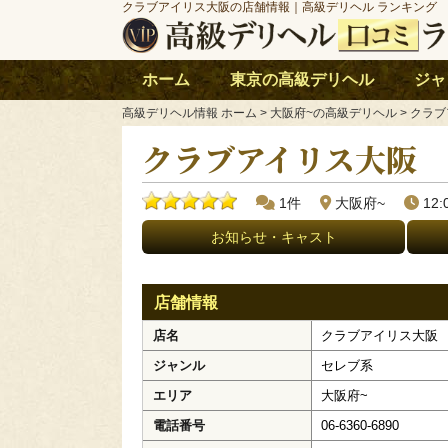
クラブアイリス大阪の店舗情報｜高級デリヘル ランキング
ホーム
東京の高級デリヘル
ジャ
高級デリヘル情報 ホーム
> 大阪府~の高級デリヘル > クラ
クラブアイリス大阪
1件
大阪府~
12
お知らせ・キャスト
店舗情報
店名
クラブアイリス大阪
ジャンル
セレブ系
エリア
大阪府~
電話番号
06-6360-6890