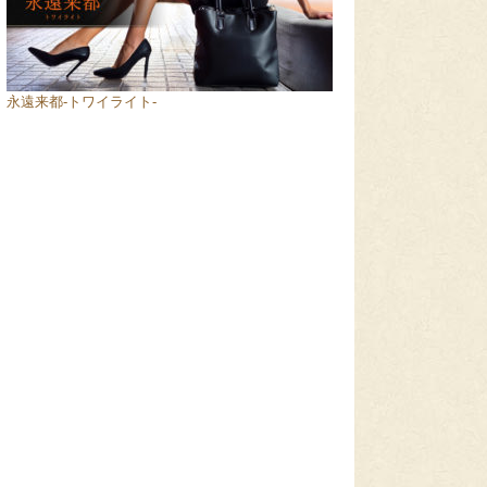
永遠来都-トワイライト-