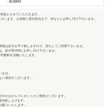
40,000円
1年間有効とさせていただきます。
でございます。お気軽に受付担当まで、何なりとお申し付け下さいませ。
情報は必ずお守り致しますので、安心してご利用下さいませ。
は、必ず受付時にお申し付け下さいませ。
の手数料を頂戴いたします。
いませ。
ない場合がございます。
さやかながらプレゼントのご用意がございます。
ご案内差し上げます。
お配りいたします。