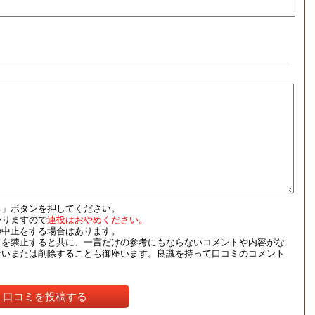
る」ボタンを押してください。
かりますので
連投はおやめください。
の中止をする場合はあります。
ミを禁止すると共に、一言だけの参考にもならないコメントや内容がな
ないまたは削除することも御座います。良識を持って口コミのコメント