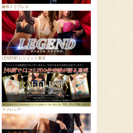
麻布トリプレス
LEGEND レジェンド東京
ラフレシア