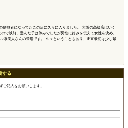
Pの傍観者になってたこの店に久々に入りました。 大阪の高級店はいく
たので以前、遊んだ子は休みでしたが男性に好みを伝えて女性を決め、
デル系美人さんの登場です。 久々ということもあり、正直最初は少し緊
稿する
ずご記入をお願いします。