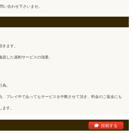
お問い合わせ下さいませ。
頂きます。
逸脱した過剰サービスの強要。
行為。
合、プレイ中であってもサービスを中断させて頂き、料金のご返金にも
します。
投稿する