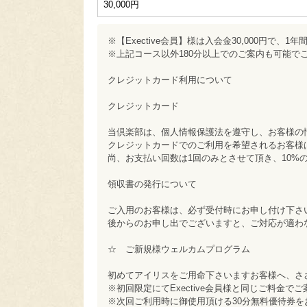
30,000円
※【Exective会員】様は入会金30,000円で、
※上記コース以外180分以上でのご案内も可能
クレジットカード利用について
クレジットカード
当倶楽部は、個人情報保護法を遵守し、お客様の
クレジットカードでのご利用を希望されるお客様
尚、お支払い回数は1回のみとさせて頂き、10%
領収書の発行について
ご入用のお客様は、必ず受付時にお申し付け下さ
後からのお申し出でございますと、ご対応が適わ
☆ ご新規様ウェルカムプログラム
初めてアイリスをご用命下さいますお客様へ、さ
※初回限定にてExective会員様と同じご料金で
※次回ご利用時に御使用頂ける30分無料優待券を