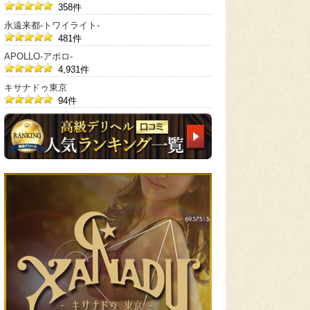
358件
永遠来都-トワイライト-
481件
APOLLO-アポロ-
4,931件
キサナドゥ東京
94件