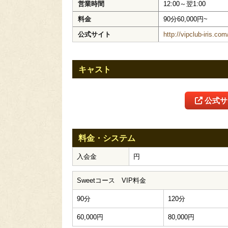
営業時間
12:00～翌1:00
料金
90分60,000円~
公式サイト
http://vipclub-iris.co
キャスト
公式サ
料金・システム
入会金
円
Sweetコース VIP料金
90分
120分
60,000円
80,000円