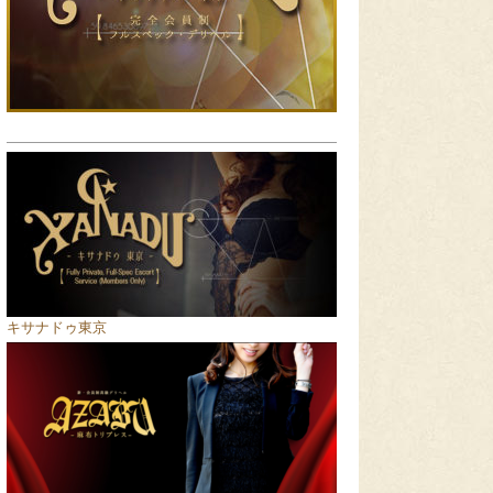
キサナドゥ東京