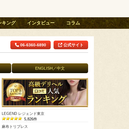
ンキング
インタビュー
コラム
06-6360-6890
公式サイト
ENGLISH／中文
LEGEND レジェンド東京
5,826件
麻布トリプレス