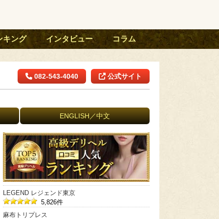
ンキング
インタビュー
コラム
082-543-4040
公式サイト
ENGLISH／中文
LEGEND レジェンド東京
5,826件
麻布トリプレス