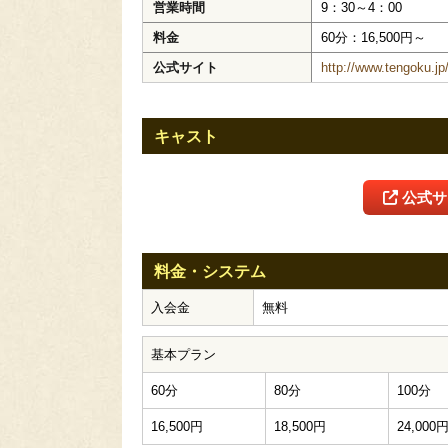
営業時間
9：30～4：00
料金
60分：16,500円～
公式サイト
http://www.tengoku.jp
キャスト
公式サ
料金・システム
入会金
無料
基本プラン
60分
80分
100分
16,500円
18,500円
24,000