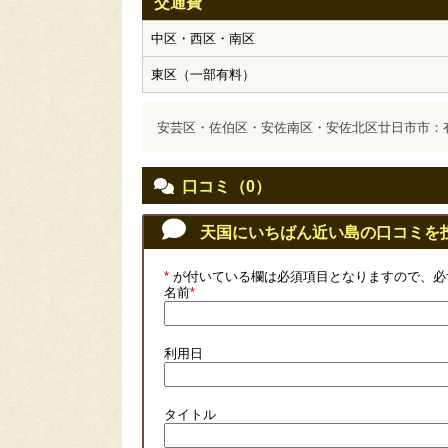
交通費
中区・西区・南区
東区（一部有料）
安芸区・佐伯区・安佐南区・安佐北区廿日市市：
口コミ（0）
天国にいちばん近い島の口コミを
*
が付いている欄は必須項目となりますので、必
名前
*
利用日
タイトル