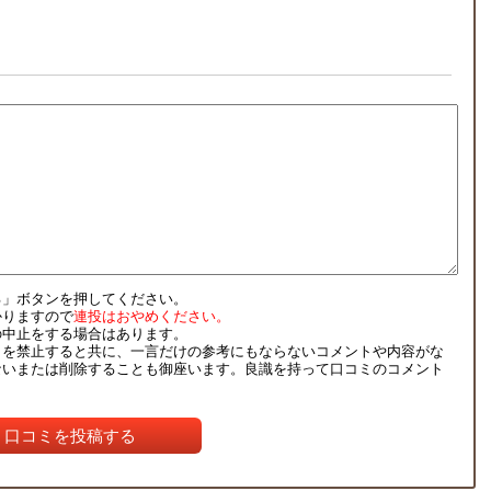
る」ボタンを押してください。
かりますので
連投はおやめください。
の中止をする場合はあります。
ミを禁止すると共に、一言だけの参考にもならないコメントや内容がな
ないまたは削除することも御座います。良識を持って口コミのコメント