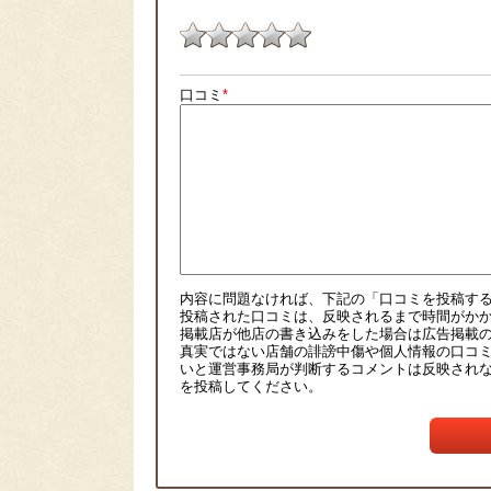
口コミ
*
内容に問題なければ、下記の「口コミを投稿す
投稿された口コミは、反映されるまで時間がか
掲載店が他店の書き込みをした場合は広告掲載
真実ではない店舗の誹謗中傷や個人情報の口コ
いと運営事務局が判断するコメントは反映され
を投稿してください。