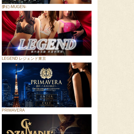
夢幻-MUGEN-
LEGEND レジェンド東京
PRIMAVERA