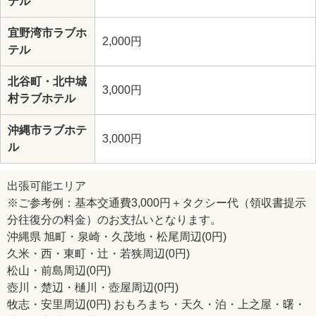
テル
宜野湾市ラブホ
2,000円
テル
北谷町・北中城
3,000円
村ラブホテル
沖縄市ラブホテ
3,000円
ル
出張可能エリア
※ご参考例：基本交通費3,000円＋タクシー代（領収書提示
分往復分の料金）のお支払いとなります。
沖縄県 旭町・泉崎・久茂地・松尾周辺(0円)
久米・西・東町・辻・若狭周辺(0円)
松山・前島周辺(0円)
壺川・楚辺・樋川・壺屋周辺(0円)
牧志・安里周辺(0円) おもろまち・天久・泊・上之屋・曙・