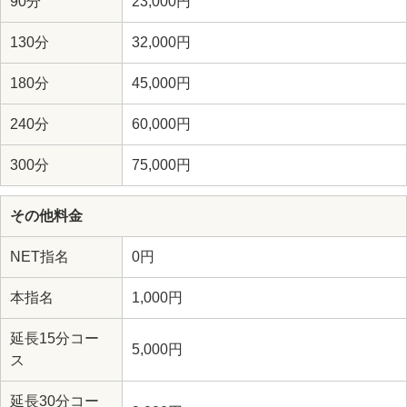
90分
23,000円
130分
32,000円
180分
45,000円
240分
60,000円
300分
75,000円
その他料金
NET指名
0円
本指名
1,000円
延長15分コー
5,000円
ス
延長30分コー