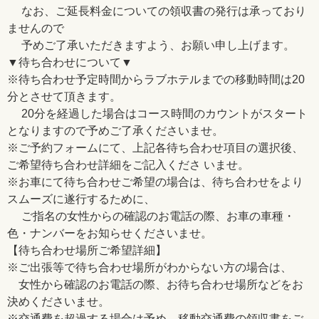
なお、ご延長料金についての領収書の発行は承っており
ませんので
予めご了承いただきますよう、お願い申し上げます。
▼待ち合わせについて▼
※待ち合わせ予定時間からラブホテルまでの移動時間は20
分とさせて頂きます。
20分を経過した場合はコース時間のカウントがスタート
となりますので予めご了承くださいませ。
※ご予約フォームにて、上記各待ち合わせ項目の選択後、
ご希望待ち合わせ詳細をご記入くださ いませ。
※お車にて待ち合わせご希望の場合は、待ち合わせをより
スムーズに遂行するために、
ご指名の女性からの確認のお電話の際、お車の車種・
色・ナンバーをお知らせくださいませ。
【待ち合わせ場所ご希望詳細】
※ご出張等で待ち合わせ場所がわからない方の場合は、
女性から確認のお電話の際、お待ち合わせ場所などをお
決めくださいませ。
※交通費を超過する場合は予め、移動交通費の領収書をご