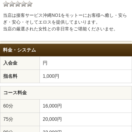
当店は接客サービス沖縄NO1をモットーにお客様へ癒し・安ら
ぎ・安心・そしてエロスを提供してまいります。
当店の厳選された女性との非日常をご堪能くださいませ。
料金・システム
入会金
円
指名料
1,000円
コース料金
60分
16,000円
75分
20,000円