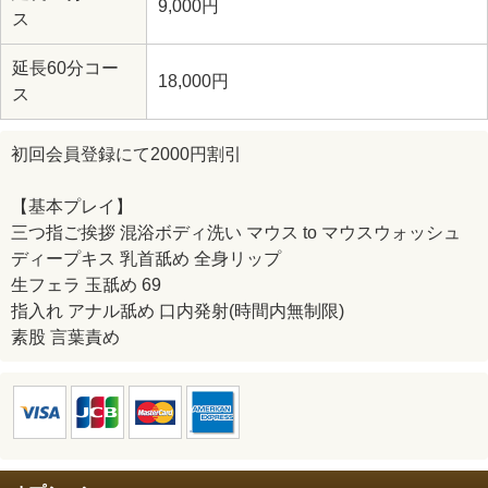
9,000円
ス
延長60分コー
18,000円
ス
初回会員登録にて2000円割引
【基本プレイ】
三つ指ご挨拶 混浴ボディ洗い マウス to マウスウォッシュ
ディープキス 乳首舐め 全身リップ
生フェラ 玉舐め 69
指入れ アナル舐め 口内発射(時間内無制限)
素股 言葉責め