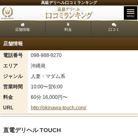
高級デリヘル口コミランキング
店舗情報
料金
口コミ
店舗情報
電話番号
098-988-9270
エリア
沖縄発
ジャンル
人妻・マダム系
営業時間
10:00〜翌6:00
料金
60分 16,000円〜
URL
http://okinawa-touch.com/
直電デリヘル TOUCH