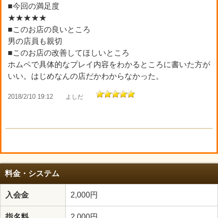
■今回の満足度
★★★★★
■このお店の良いところ
男の店員も親切
■このお店の改善してほしいところ
ホムペで具体的なプレイ内容をわかるところに書いた方が
いい。はじめなんの店だかわからなかった。
2018/2/10 19:12
よしだ
料金・システム
入会金
2,000円
指名料
2,000円