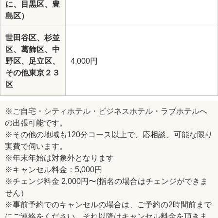
に、目黒区、豊
島区）
世田谷区、杉並
区、葛飾区、中
野区、足立区、
4,000円
その他東京２３
区
※ご自宅・シティホテル・ビジネスホテル・ラブホテルへ
の出張可能です。
※その他の地域も120分コース以上で、応相談、可能な限り
実費で伺います。
※年末年始は対象外となります
※キャンセル料金：5,000円
※チェンジ料金 2,000円〜(指名の場合はチェンジができま
せん）
※事前予約でのキャンセルの場合は、ご予約の2時間前まで
にご連絡をください。それ以降はキャンセル料金を頂きま