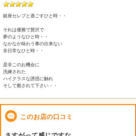
銀座セレブと過ごすひと時・・
それは優雅で贅沢で
夢のようなひと時・・
なかなか味わう事の出来ない
非日常なひと時・・
是非このお機会に
洗練された
ハイクラスな誘惑に触れ
そして癒されて下さい・・
このお店の口コミ
さすがって感じですな。