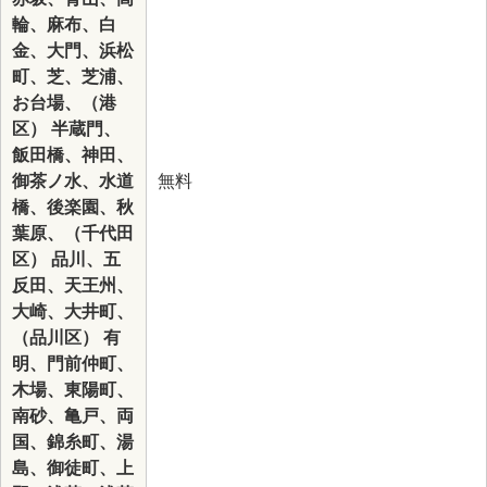
輪、麻布、白
金、大門、浜松
町、芝、芝浦、
お台場、（港
区） 半蔵門、
飯田橋、神田、
御茶ノ水、水道
無料
橋、後楽園、秋
葉原、（千代田
区） 品川、五
反田、天王州、
大崎、大井町、
（品川区） 有
明、門前仲町、
木場、東陽町、
南砂、亀戸、両
国、錦糸町、湯
島、御徒町、上