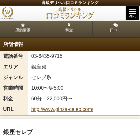
高級デリヘル口コミランキング
店舗情報
料金
口コミ
店舗情報
電話番号
03-6435-9715
エリア
銀座発
ジャンル
セレブ系
営業時間
10:00〜翌5:00
料金
60分 22,000円〜
URL
http://www.ginza-celeb.com/
銀座セレブ