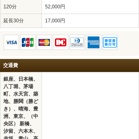
120分
52,000円
延長30分
17,000円
交通費
銀座、日本橋、
八丁堀、茅場
町、水天宮、築
地、勝鬨（勝ど
き）、晴海、豊
洲、東京、（中
央区） 新橋、
汐留、六本木、
赤坂、青山、高