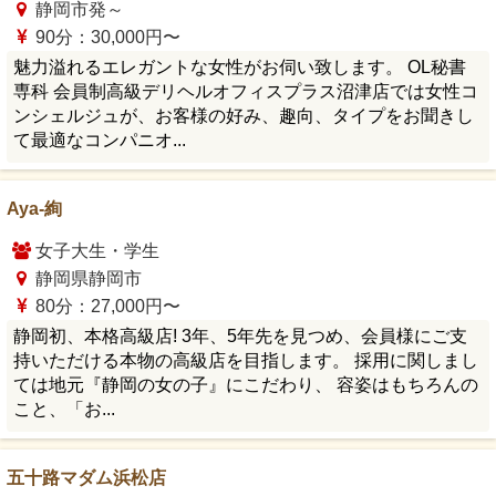
静岡市発～
90分：30,000円〜
魅力溢れるエレガントな女性がお伺い致します。 OL秘書
専科 会員制高級デリヘルオフィスプラス沼津店では女性コ
ンシェルジュが、お客様の好み、趣向、タイプをお聞きし
て最適なコンパニオ...
Aya-絢
女子大生・学生
静岡県静岡市
80分：27,000円〜
静岡初、本格高級店! 3年、5年先を見つめ、会員様にご支
持いただける本物の高級店を目指します。 採用に関しまし
ては地元『静岡の女の子』にこだわり、 容姿はもちろんの
こと、「お...
五十路マダム浜松店