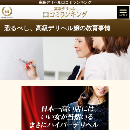
高級デリヘル口コミランキング
恐るべし、高級デリヘル嬢の教育事情