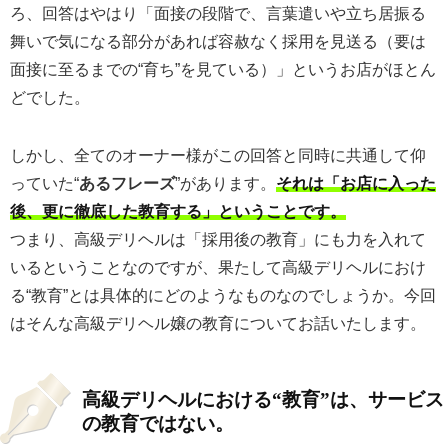
ろ、回答はやはり「面接の段階で、言葉遣いや立ち居振る
舞いで気になる部分があれば容赦なく採用を見送る（要は
面接に至るまでの“育ち”を見ている）」というお店がほとん
どでした。
しかし、全てのオーナー様がこの回答と同時に共通して仰
っていた“
あるフレーズ
”があります。
それは「お店に入った
後、更に徹底した教育する」ということです。
つまり、高級デリヘルは「採用後の教育」にも力を入れて
いるということなのですが、果たして高級デリヘルにおけ
る“教育”とは具体的にどのようなものなのでしょうか。今回
はそんな高級デリヘル嬢の教育についてお話いたします。
高級デリヘルにおける“教育”は、サービス
の教育ではない。