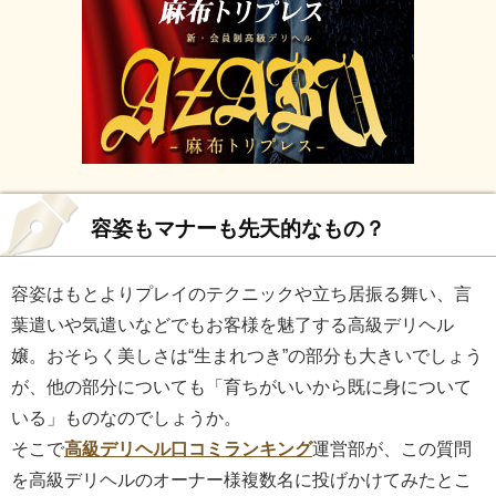
容姿もマナーも先天的なもの？
容姿はもとよりプレイのテクニックや立ち居振る舞い、言
葉遣いや気遣いなどでもお客様を魅了する高級デリヘル
嬢。おそらく美しさは“生まれつき”の部分も大きいでしょう
が、他の部分についても「育ちがいいから既に身について
いる」ものなのでしょうか。
そこで
高級デリヘル口コミランキング
運営部が、この質問
を高級デリヘルのオーナー様複数名に投げかけてみたとこ