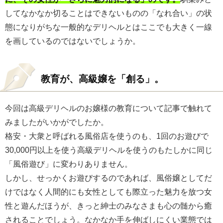
してなかなか切ることはできないものの「なれ合い」の状
態になりがちな一般的なデリヘルとはここでも大きく一線
を画しているのではないでしょうか。
教育が、高級嬢を「創る」。
今回は高級デリヘルのお嬢様の教育について記事で触れて
みましたがいかがでしたか。
格安・大衆と呼ばれる風俗店を使うのも、1回のお遊びで
30,000円以上を使う高級デリヘルを使うのもたしかに同じ
「風俗遊び」に変わりありません。
しかし、せっかくお遊びするのであれば、風俗嬢としてだ
けではなく人間的にも女性としても際立った魅力を放つ女
性と遊んだほうが、きっと紳士のみなさまも心の髄から癒
されることでしょう。なかなか手を伸ばしにくい業態では