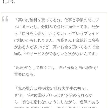
しょう。
「高いお給料を貰ってる分、仕事と学業の間にジ
ムに通ったり、分刻みで必死に頑張ってる。だか
ら『自分を安売りしたくない』っていうプライド
は強いかもしれません。お客さんも金銭的に余裕
がある人が多いけど、高いお金を頂いてるので金
額以上のサービスができないと次がないんです」
“高級嬢”として稼ぐには、自己分析と自己演出が
重要になる。
「私の場合は両極端な“現役大学生の初々し
さ”と、“AV女優のプロっぽさ”を求められるか
ら、初心を忘れないようにしながら、色気のある