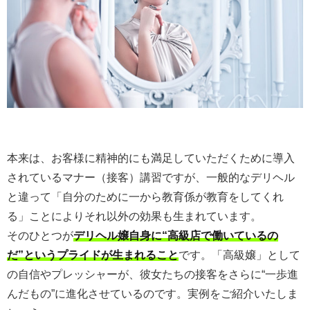
本来は、お客様に精神的にも満足していただくために導入
されているマナー（接客）講習ですが、一般的なデリヘル
と違って「自分のために一から教育係が教育をしてくれ
る」ことによりそれ以外の効果も生まれています。
そのひとつが
デリヘル嬢自身に“高級店で働いているの
だ”というプライドが生まれること
です。「高級嬢」として
の自信やプレッシャーが、彼女たちの接客をさらに“一歩進
んだもの”に進化させているのです。実例をご紹介いたしま