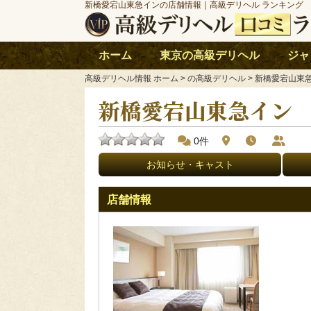
新橋愛宕山東急インの店舗情報｜高級デリヘル ランキング
ホーム
東京の高級デリヘル
ジャ
高級デリヘル情報 ホーム
> の高級デリヘル > 新橋愛宕山東
新橋愛宕山東急イン
0件
お知らせ・キャスト
店舗情報