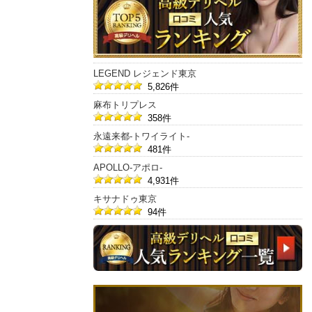
LEGEND レジェンド東京
5,826件
麻布トリプレス
358件
永遠来都-トワイライト-
481件
APOLLO-アポロ-
4,931件
キサナドゥ東京
94件