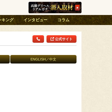
ンキング
インタビュー
コラム
公式サイト
ENGLISH／中文