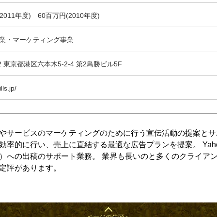
2011年度) 60百万円(2010年度)
業・マーケティング事業
32 東京都港区六本木5-2-4 第2鳥勝ビル5F
lls.jp/
やサービスのマーケティングのために行う宣伝活動の提案とサ
率的に行い、売上に直結する最適な広告プランを提案。 Yahoo
）への出稿のサポート業務。 業界も長いのと多くのクライア
定評があります。