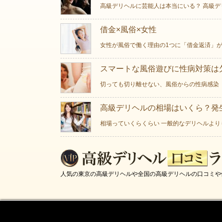
高級デリヘルに芸能人は本当にいる？ 高級デ
借金×風俗×女性
女性が風俗で働く理由の1つに「借金返済」が
スマートな風俗遊びに性病対策は欠
切っても切り離せない、風俗からの性病感染 
高級デリヘルの相場はいくら？発
相場っていくらくらい 一般的なデリヘルより
人気の東京の高級デリヘルや全国の高級デリヘルの口コミや