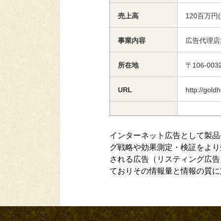
売上高
120百万円(
事業内容
広告代理店
所在地
〒106-00
URL
http://goldhi
インターネット広告として製品
グ戦略や効果測定・検証をより効
される広告（リスティング広告
ておりその情報量と情報の質に