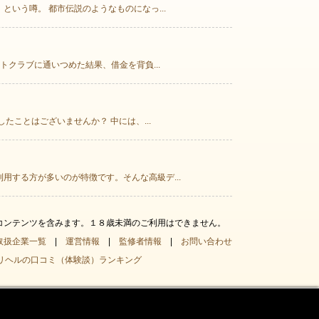
いう噂。 都市伝説のようなものになっ...
クラブに通いつめた結果、借金を背負...
ことはございませんか？ 中には、...
する方が多いのが特徴です。そんな高級デ...
コンテンツを含みます。１８歳未満のご利用はできません。
取扱企業一覧
|
運営情報
|
監修者情報
|
お問い合わせ
リヘルの口コミ（体験談）ランキング