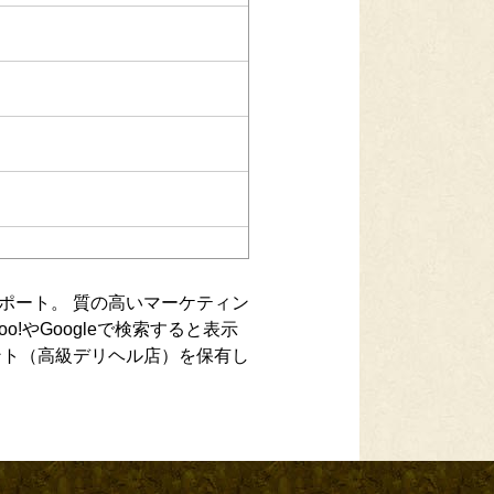
ポート。 質の高いマーケティン
!やGoogleで検索すると表示
ント（高級デリヘル店）を保有し