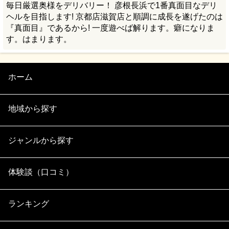
毎日厳選奥様をデリバリー！ 彦根長浜で1番真面目なデリ
ヘルを目指します! 京都店滋賀店と順調に成長を遂げたのは
『真面目』であるから! 一度遊べば解ります。癖になりま
す。はまります。
ホーム
地域から探す
ジャンルから探す
体験談（口コミ）
ランキング