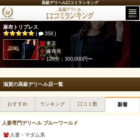
高級デリヘル口コミランキング
麻布トリプレス
(
358 )
東京
麻布発
120分：300,000円〜
滋賀の高級デリヘル店一覧
おすすめ
ランキング
口コミ数
新着
人妻専門デリヘル ブルーワールド
人妻・マダム系