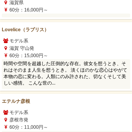
滋賀県
60分：16,000円～
Lovelice（ラブリス）
モデル系
滋賀 守山発
60分：15,000円～
時間や空間を超越した圧倒的な存在。彼女を想うとき、そ
れはそのまま人生を想うとき。 淡くほのかな恋心はやがて
本物の恋に変わる。人類にのみ許された、切なくそして美
しい感情。 こんな世の...
エテルナ彦根
モデル系
彦根市発
60分：11,000円～